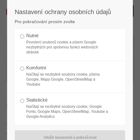
Nastavení ochrany osobních údajů
Pro pokračování prosím zvolte
Nutné
Povolení souborů cookie a písem Google
nezbytných pro správnou funkci webových
stránek
Komfortní
Načítají se nezbytné soubory cookie, písma
Google, Mapy Google, OpenStreetMap a
Youtube
Statistické
Flexo.RFID
Načítají se nezbytné soubory cookie, Google
Fonts, Google Maps, OpenStreetMap, Youtube a
Google Analytics
The
Flexo.RFID
(Radio Frequency Identification) sets a new