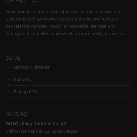
Od roku 1890
Naše jméno znamená inovativní řešení mechanických a
elektronických zámkových systémů pro kovový nábytek,
kancelářský nábytek, kování a rozvaděče, ale také pro
zabezpečení objektů sportovních a kancelářských zařízení.
Servis
Návody k obsluze
Kontakty
E-shop (CZ)
Kontakty
BURG Lüling GmbH & Co. KG
Volmarsteiner Str. 52, 58089 Hagen