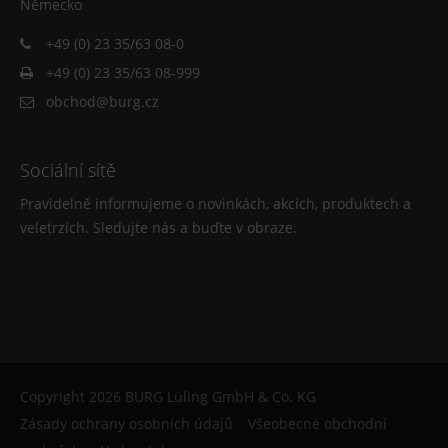
Německo
+49 (0) 23 35/63 08-0
+49 (0) 23 35/63 08-999
obchod@burg.cz
Sociální sítě
Pravidelně informujeme o novinkách, akcích, produktech a
veletrzích. Sledujte nás a buďte v obraze.
Copyright 2026 BURG Lüling GmbH & Co. KG
Zásady ochrany osobních údajů
Všeobecné obchodní