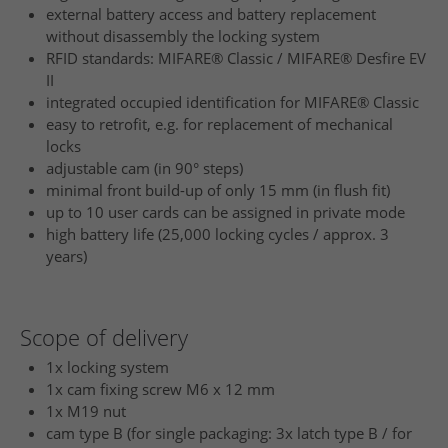
external battery access and battery replacement
without disassembly the locking system
RFID standards: MIFARE® Classic / MIFARE® Desfire EV
II
integrated occupied identification for MIFARE® Classic
easy to retrofit, e.g. for replacement of mechanical
locks
adjustable cam (in 90° steps)
minimal front build-up of only 15 mm (in flush fit)
up to 10 user cards can be assigned in private mode
high battery life (25,000 locking cycles / approx. 3
years)
Scope of delivery
1x locking system
1x cam fixing screw M6 x 12 mm
1x M19 nut
cam type B (for single packaging: 3x latch type B / for