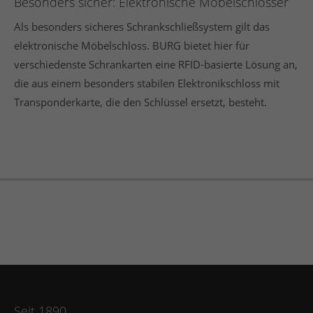
Besonders sicher: Elektronische Möbelschlösser
Als besonders sicheres Schrankschließsystem gilt das
elektronische Möbelschloss
. BURG bietet hier für
verschiedenste Schrankarten eine RFID-basierte Lösung an,
die aus einem besonders stabilen Elektronikschloss mit
Transponderkarte, die den Schlüssel ersetzt, besteht.
Seit 1890