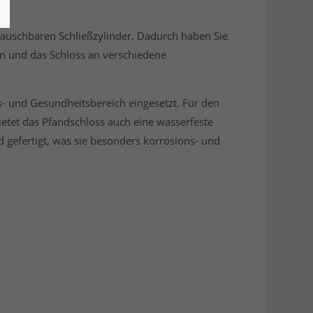
ustauschbaren Schließzylinder. Dadurch haben Sie
n und das Schloss an verschiedene
ss- und Gesundheitsbereich eingesetzt. Für den
tet das Pfandschloss auch eine wasserfeste
d gefertigt, was sie besonders korrosions- und