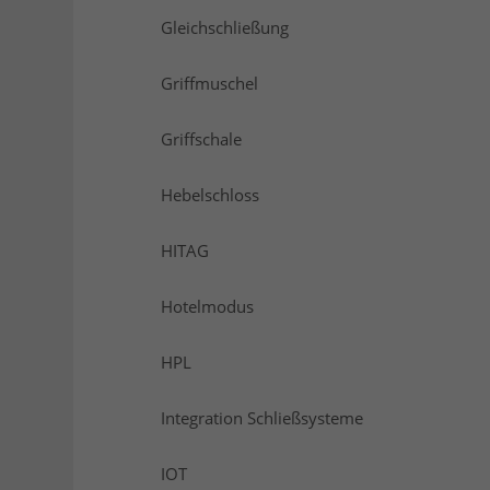
Gleichschließung
Griffmuschel
Griffschale
Hebelschloss
HITAG
Hotelmodus
HPL
Integration Schließsysteme
IOT