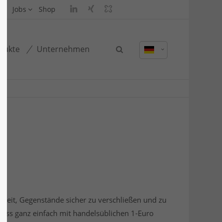
Jobs
Shop
dukte
Unternehmen
chkeit, Gegenstände sicher zu verschließen und zu
loss ganz einfach mit handelsüblichen 1-Euro