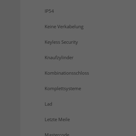
IP54
Keine Verkabelung
Keyless Security
Knaufzylinder
Kombinationsschloss
Komplettsysteme
Lad
Letzte Meile
Mastercode