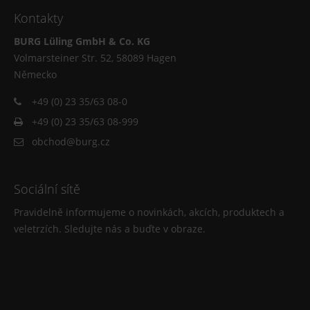
Kontakty
BURG Lüling GmbH & Co. KG
Volmarsteiner Str. 52, 58089 Hagen
Německo
+49 (0) 23 35/63 08-0
+49 (0) 23 35/63 08-999
obchod@burg.cz
Sociální sítě
Pravidelně informujeme o novinkách, akcích, produktech a
veletrzích. Sledujte nás a buďte v obraze.