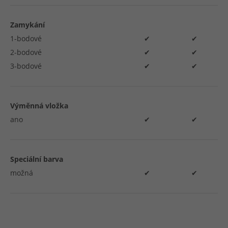
Zamykání
1-bodové
✔
✔
2-bodové
✔
✔
3-bodové
✔
✔
Výměnná vložka
ano
✔
✔
Speciální barva
možná
✔
✔