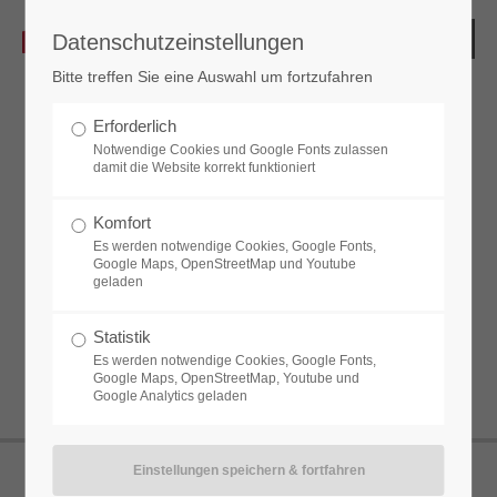
Datenschutzeinstellungen
Bitte treffen Sie eine Auswahl um fortzufahren
Erforderlich
Notwendige Cookies und Google Fonts zulassen
damit die Website korrekt funktioniert
Das Laden von YouTube wurde nicht
erlaubt. Bitte ändern Sie die
Datenschutz-
Komfort
Einstellungen
Es werden notwendige Cookies, Google Fonts,
Google Maps, OpenStreetMap und Youtube
geladen
Statistik
Es werden notwendige Cookies, Google Fonts,
Google Maps, OpenStreetMap, Youtube und
Google Analytics geladen